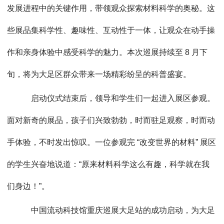
发展进程中的关键作用，带领观众探索材料科学的奥秘。这
些展品集科学性、趣味性、互动性于一体，让观众在动手操
作和亲身体验中感受科学的魅力。本次巡展持续至 8 月下
旬，将为大足区群众带来一场精彩纷呈的科普盛宴。
启动仪式结束后，领导和学生们一起进入展区参观。
面对新奇的展品，孩子们兴致勃勃，时而驻足观察，时而动
手体验，不时发出惊叹。一位参观完 “改变世界的材料” 展区
的学生兴奋地说道：“原来材料科学这么有趣，科学就在我
们身边！”。
中国流动科技馆重庆巡展大足站的成功启动，为大足