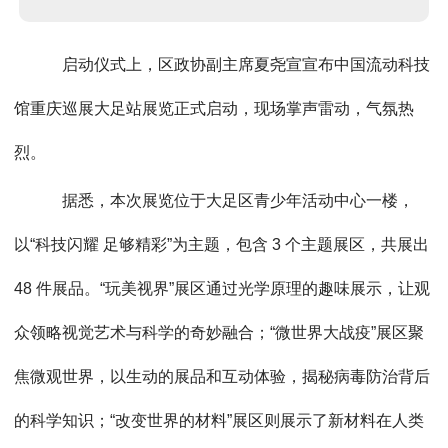
启动仪式上，区政协副主席夏尧宣宣布中国流动科技
馆重庆巡展大足站展览正式启动，现场掌声雷动，气氛热
烈。
据悉，本次展览位于大足区青少年活动中心一楼，
以“科技闪耀 足够精彩”为主题，包含 3 个主题展区，共展出
48 件展品。“玩美视界”展区通过光学原理的趣味展示，让观
众领略视觉艺术与科学的奇妙融合；“微世界大战疫”展区聚
焦微观世界，以生动的展品和互动体验，揭秘病毒防治背后
的科学知识；“改变世界的材料”展区则展示了新材料在人类