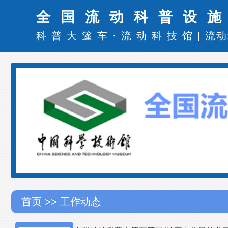
全国流动科普设
科普大篷车
·
流动科技馆
|
流动
首页
>> 工作动态