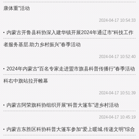
康体重”活动
2024-04-17 10:54:33
内蒙古开鲁县科协深入建华镇开展2024年通辽市“科技工作
者服务基层.助力乡村振兴”春季活动
2024-04-17 10:52:40
2024年内蒙古“百名专家走进盟市旗县科普传播行”春季活动
科右中旗站拉开帷幕
2024-04-17 10:51:39
内蒙古阿荣旗科协组织开展“科普大篷车”进乡村活动
2024-04-17 10:45:19
内蒙古东胜区科协科普大篷车参加“爱上暖城.传递文明”综合