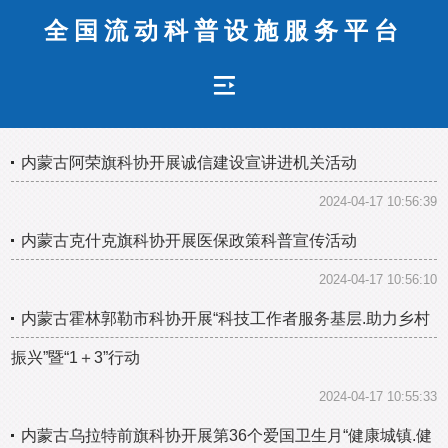
全国流动科普设施服务平台
内蒙古阿荣旗科协开展诚信建设宣讲进机关活动
2024-04-17 10:56:39
内蒙古克什克旗科协开展医保政策科普宣传活动
2024-04-17 10:56:10
内蒙古霍林郭勒市科协开展“科技工作者服务基层.助力乡村
振兴”暨“1＋3”行动
2024-04-17 10:55:33
内蒙古乌拉特前旗科协开展第36个爱国卫生月“健康城镇.健