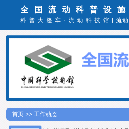
全国流动科普设
科普大篷车
·
流动科技馆
|
流动
首页
>> 工作动态