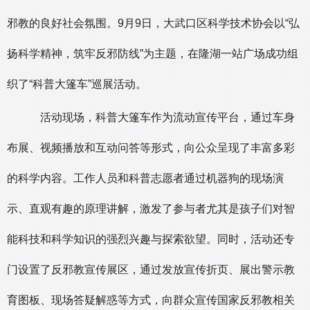
邪教的良好社会氛围。9月9日，大武口区科学技术协会以“弘
扬科学精神，筑牢反邪防线”为主题，在隆湖一站广场成功组
织了“科普大篷车”巡展活动。
活动现场，科普大篷车作为流动宣传平台，通过车身
布展、视频播放和互动问答等形式，向公众呈现了丰富多彩
的科学内容。工作人员和科普志愿者通过机器狗的现场演
示、直观有趣的原理讲解，激发了参与者尤其是孩子们对智
能科技和科学知识的强烈兴趣与探索欲望。同时，活动还专
门设置了反邪教宣传展区，通过发放宣传折页、展出警示教
育图板、现场答疑解惑等方式，向群众宣传国家反邪教相关