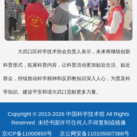
大武口区科学技术协会负责人表示，未来将继续创新
科普形式，拓展科普内容，让科普活动更加贴近生活、贴近
群众，持续推动科学精神和反邪教知识深入人心，为普及科
学知识、建设平安和谐大武口贡献更多力量。
Copyright © 2013-2026 中国科学技术馆 All Rights
Reserved 未经书面许可任何人不得复制或镜像
京ICP备11000850号
京公网安备110105007388号