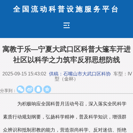
全国流动科普设施服务平台
寓教于乐—宁夏大武口区科普大篷车开进
社区以科学之力筑牢反邪思想防线
2025-09-15 15:43:02
供稿：石嘴山市大武口区科协
车型：Ⅳ
型（金杯）
分享到：
为积极响应全国科普月活动号召，深入落实全民科学
素质行动规划纲要，弘扬科学精神，普及科学知识，增强群
众辨识和抵制邪教的能力，营造崇尚科学、反对迷信、拒绝