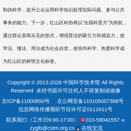
制伪科学，提升公众运用科学知识处理实际问题、参与公共
事务的能力。下一步，红山区科协将以“全国科普月”为契机，
通过群众喜闻乐见的形式，增强普法的吸引力和感染力，使
学法、懂法、用法成为社会自觉，使崇尚科学、热爱科学成
为红山区的鲜明文化标签。
Copyright © 2013-2026 中国科学技术馆 All Rights
Reserved 未经书面许可任何人不得复制或镜像
京ICP备11000850号
京公网安备110105007388号
信息网络传播视听节目许可证0111611号
联系我们（工作日9:00-17:00）
010-59041557
zyglb@cstm.org.cn
在线交流