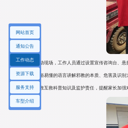
网站首页
通知公告
工作动态
活动现场，工作人员通过设置宣传咨询台、悬
资源下载
例，用通俗易懂的语言讲解邪教的本质、危害及识别
服务支持
及溺水自救互救科普知识及监护责任，提醒家长加强
车型介绍