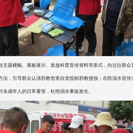
挂主题横幅、展板展示、发放科普宣传资料等形式，向过往群众
方法，引导群众认清邪教危害自觉抵制邪教侵蚀；在防溺水宣传
对未成年人的日常看管，杜绝溺水事故发生。