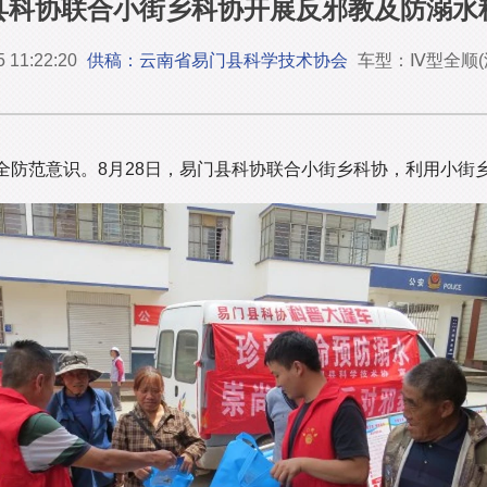
县科协联合小街乡科协开展反邪教及防溺水
5 11:22:20
供稿：云南省易门县科学技术协会
车型：Ⅳ型全顺(
全防范意识。8月28日，易门县科协联合小街乡科协，利用小街