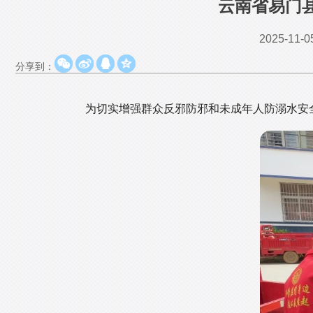
云南省易门
2025-11-0
分享到：
为切实增强群众反邪防邪和未成年人防溺水安