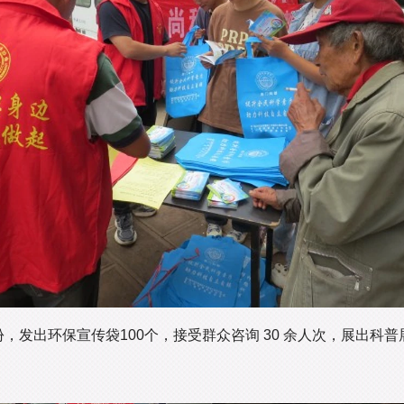
，发出环保宣传袋100个，接受群众咨询 30 余人次，展出科
。