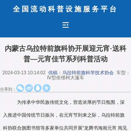
全国流动科普设施服务平台
内蒙古乌拉特前旗科协开展迎元宵·送科
普—元宵佳节系列科普活动
2024-03-13 10:14:02
供稿：乌拉特前旗科学技术协会
车型：
Ⅳ型依维柯大篷车
分享到：
为传承中华民族传统文化，营造浓厚的节日氛围，深
入推进中国传统节日振兴，在元宵节到来之际，乌拉特前旗
科协联合旗图书馆等多家单位共同开展“龙腾书海闹元宵 阅见