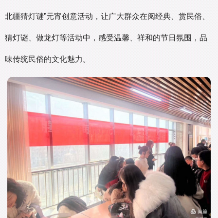
北疆猜灯谜”元宵创意活动，让广大群众在阅经典、赏民俗、
猜灯谜、做龙灯等活动中，感受温馨、祥和的节日氛围，品
味传统民俗的文化魅力。