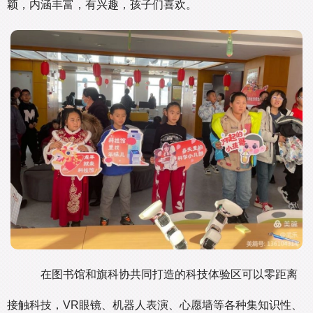
颖，内涵丰富，有兴趣，孩子们喜欢。
在图书馆和旗科协共同打造的科技体验区可以零距离
接触科技，VR眼镜、机器人表演、心愿墙等各种集知识性、