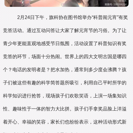
2月24日下午，旗科协在图书馆举办“科普闹元宵”有奖
竞答活动。通过互动问答让大家了解元宵节的习俗。为了让
青少年更能直观地感受节日氛围，活动设置了科普知识有奖
竞答的环节，场面十分热闹。世界上的四大文明古国是哪四
个？电话的发明者是？把水加热，通常到多少度会沸腾？孩
子们被这些有趣的科学简答题所吸引，利用自己平时所学的
科学知识进行抢答，现场孩子们欢歌笑语，上演一场集知识
性、趣味性于一体的智力大比拼。孩子们手拿奖品脸上洋溢
着开心、幸福的笑容，家长们也纷纷表示，这种活动形式新