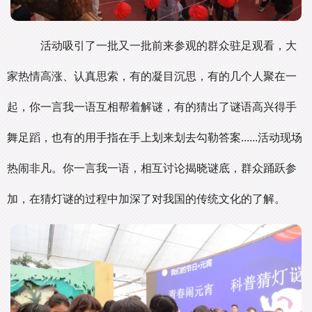
活动吸引了一批又一批前来参观的群众驻足观看，大
家热情高涨、认真思索，有的凝目沉思，有的几个人聚在一
起，你一言我一语互相帮着解谜，有的猜出了谜语高兴得手
舞足蹈，也有的用手指在手上划来划去勾勒答案......活动现场
热闹非凡。你一言我一语，相互讨论揭晓谜底，群众踊跃参
加，在猜灯谜的过程中加深了对我国的传统文化的了解。