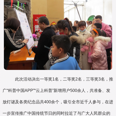
此次活动决出一等奖1名，二等奖2名，三等奖3名，推
广“科普中国APP”“云上科普”新增用户500余人，共准备、发
放灯谜及各类纪念品共400余个，吸引全市近千人参与，在进
一步宣传推广中国传统节日的同时拉近了与广大人民群众的