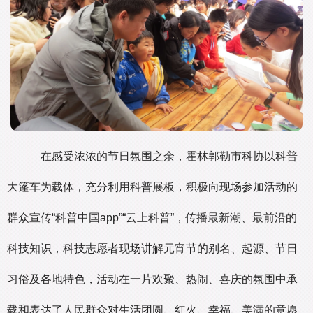
在感受浓浓的节日氛围之余，霍林郭勒市科协以科普
大篷车为载体，充分利用科普展板，积极向现场参加活动的
群众宣传“科普中国app”“云上科普”，传播最新潮、最前沿的
科技知识，科技志愿者现场讲解元宵节的别名、起源、节日
习俗及各地特色，活动在一片欢聚、热闹、喜庆的氛围中承
载和表达了人民群众对生活团圆、红火、幸福、美满的意愿