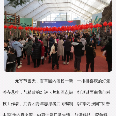
元宵节当天，百草园内装扮一新，一排排喜庆的灯笼
整齐悬挂，与精致的灯谜卡片相互点缀，灯谜谜面由我市科
技工作者、共青团青年志愿者共同编制，以“学习强国”“科普
中国”为内容来源，内容涉及日常生活、前沿科技、应急科