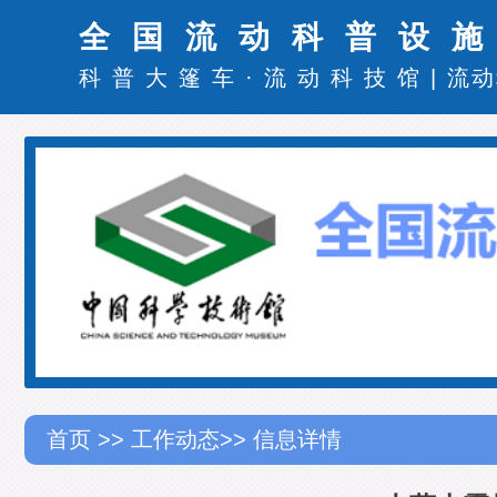
全国流动科普设
科普大篷车
·
流动科技馆
|
流动
首页
>>
工作动态
>> 信息详情