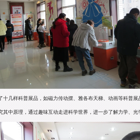
了十几样科普展品，如磁力传动摆、雅各布天梯、动画等科普展
究其中原理，通过趣味互动走进科学世界，进一步了解力学、光