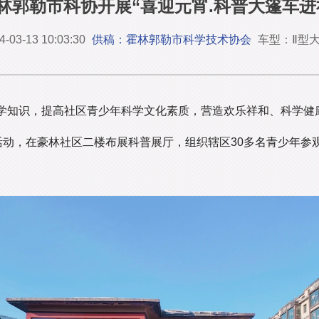
林郭勒市科协开展“喜迎元宵.科普大篷车进
4-03-13 10:03:30
供稿：霍林郭勒市科学技术协会
车型：Ⅱ型
学知识，提高社区青少年科学文化素质，营造欢乐祥和、科学健康
活动，在豪林社区二楼布展科普展厅，组织辖区30多名青少年