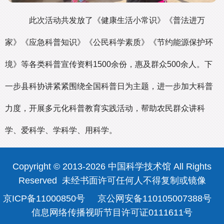
此次活动共发放了《健康生活小常识》《普法进万
家》《应急科普知识》《公民科学素质》《节约能源保护环
境》等各类科普宣传资料1500余份，惠及群众500余人。下
一步县科协讲紧紧围绕全国科普日为主题，进一步加大科普
力度，开展多元化科普教育实践活动，帮助农民群众讲科
学、爱科学、学科学、用科学。
Copyright © 2013-2026 中国科学技术馆 All Rights
Reserved 未经书面许可任何人不得复制或镜像
京ICP备11000850号
京公网安备110105007388号
信息网络传播视听节目许可证0111611号