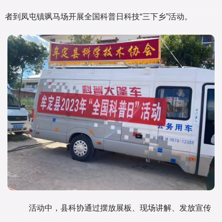
者到凤屯镇飒马场开展全国科普日科技“三下乡”活动。
活动中，县科协通过摆放展板、现场讲解、发放宣传