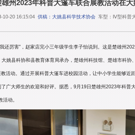
雄州2023年科普大篷车联合展教活动在
-10-20 16:15:04
供稿：大姚县科学技术协会
车型：Ⅳ型科普
我还厉害”，赵家店完小三年级学生李子怡说到。这是楚雄州20
办，大姚县科协和县教育体育局承办，楚雄州科技馆、楚雄市科协
展教活动。通过开展科普大篷车进校园活动，让中小学生能够近
到了广大师生的欢迎和好评。据悉，9月19日楚雄州2023年科
教活动。