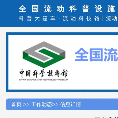
全国流动科普设
科普大篷车
·
流动科技馆
|
流动
首页
>>
工作动态
>> 信息详情