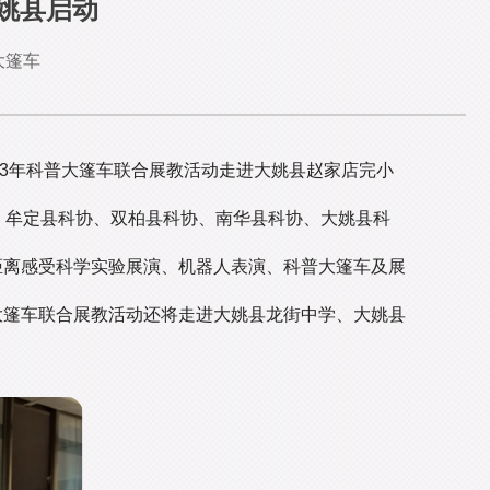
大姚县启动
大篷车
23年科普大篷车联合展教活动走进大姚县赵家店完小
、牟定县科协、双柏县科协、南华县科协、大姚县科
距离感受科学实验展演、机器人表演、科普大篷车及展
普大篷车联合展教活动还将走进大姚县龙街中学、大姚县