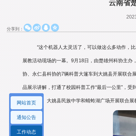
云南省楚
2023
分享到：
“这个机器人太灵活了，可以做这么多动作，比
展教活动现场的一幕。9月18日，由楚雄州科协主
协、永仁县科协的7辆科普大篷车到大姚县开展联合
品展示讲解，打通了校园科普工作“最后一公里”，受
金碧小学、大姚县民族中学和蜻蛉湖广场开展联合展
网站首页
通知公告
工作动态