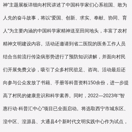
神”主题展板详细向村民讲述了中国科学家们心系祖国、敢为
人先的奋斗故事，将以“爱国、创新、求实、奉献、协同、育
人”为主要内涵的中国科学家精神送至田间地头，丰富了农村
精神文明建设内容。活动还邀请到省二医院的医务工作人员
结合当前流行传染病形势进行了预防知识讲解，并面向村民
们开展免费义诊，吸引了众多村民驻足、咨询。活动最后还
向参与公众发放了书籍、手册等科普资料150余份，进一步提
高了村民的健康意识和科学素养。同时，2022—2023年“智
惠行动·科普汇中心”项目已全面启动。将选取西宁市城东区、
湟中区、湟源县、大通县4个新时代文明实践中心作为试点，