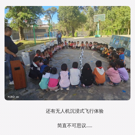
还有无人机沉浸式飞行体验
简直不可思议.....