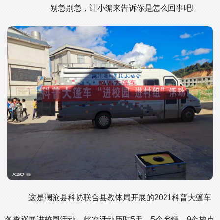
别急别急，让小编来告诉你是怎么回事吧!
这是澜沧县科协联合县教体局开展的2021科普大篷车
冬季巡展进校园活动，此次活动历时5天，5个乡镇，9个校点