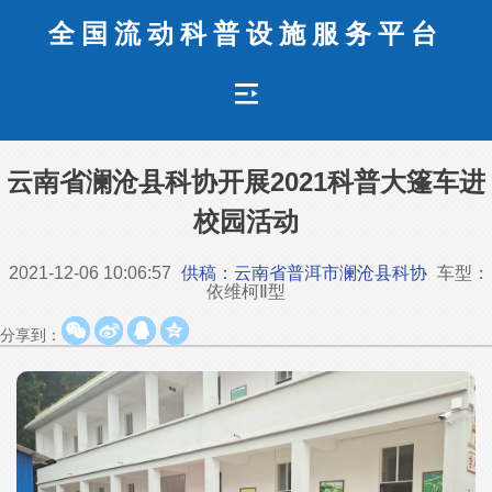
全国流动科普设施服务平台
云南省澜沧县科协开展2021科普大篷车进
校园活动
2021-12-06 10:06:57
供稿：云南省普洱市澜沧县科协
车型：
依维柯Ⅱ型
分享到：